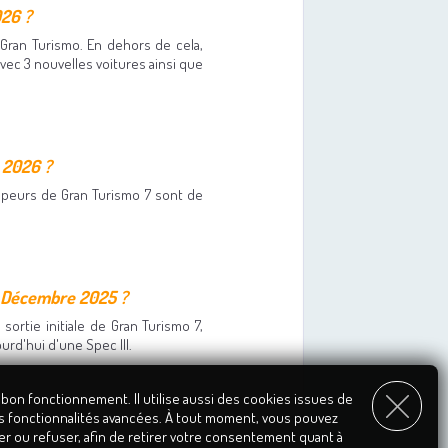
026 ?
 Gran Turismo. En dehors de cela,
avec 3 nouvelles voitures ainsi que
r 2026 ?
ppeurs de Gran Turismo 7 sont de
de Décembre 2025 ?
sortie initiale de Gran Turismo 7,
urd'hui d'une Spec III.
 bon fonctionnement. Il utilise aussi des cookies issues de
s fonctionnalités avancées. À tout moment, vous pouvez
er ou refuser, afin de retirer votre consentement quant à