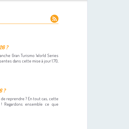
26 ?
manche Gran Turismo World Series
sentes dans cette mise à jour 1.70,
6 ?
n de reprendre ? En tout cas, cette
t ! Regardons ensemble ce que