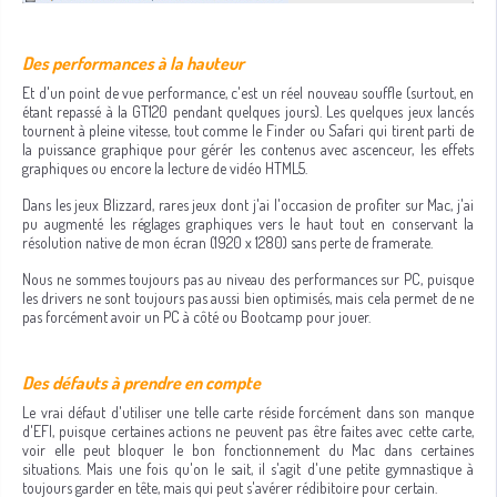
Des performances à la hauteur
Et d'un point de vue performance, c'est un réel nouveau souffle (surtout, en
étant repassé à la GT120 pendant quelques jours). Les quelques jeux lancés
tournent à pleine vitesse, tout comme le Finder ou Safari qui tirent parti de
la puissance graphique pour gérér les contenus avec ascenceur, les effets
graphiques ou encore la lecture de vidéo HTML5.
Dans les jeux Blizzard, rares jeux dont j'ai l'occasion de profiter sur Mac, j'ai
pu augmenté les réglages graphiques vers le haut tout en conservant la
résolution native de mon écran (1920 x 1280) sans perte de framerate.
Nous ne sommes toujours pas au niveau des performances sur PC, puisque
les drivers ne sont toujours pas aussi bien optimisés, mais cela permet de ne
pas forcément avoir un PC à côté ou Bootcamp pour jouer.
Des défauts à prendre en compte
Le vrai défaut d'utiliser une telle carte réside forcément dans son manque
d'EFI, puisque certaines actions ne peuvent pas être faites avec cette carte,
voir elle peut bloquer le bon fonctionnement du Mac dans certaines
situations. Mais une fois qu'on le sait, il s'agit d'une petite gymnastique à
toujours garder en tête, mais qui peut s'avérer rédibitoire pour certain.