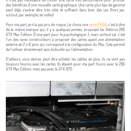
des bénéfices d'une nouvelle carte graphique. Une carte plus bas de gamme
peut déjà s'avérer être très utile et suffisant dans bien des cas (hors jeu,
surtout, par exemple, en vidéo).
Pour ma part, je n'ai pas pris de risque, j'ai choisi une
carte EVGA
, c'est à dire
de la même marque qui, il y a quelques années, proposait les Geforce 285
GTX Mac Edition. D'une part pour le psychologique :), mais surtout car c'est
l'un des rares constructeurs à proposer des cartes ayant une alimentation
externe en 2 x 6 pins, qui correspond à la configuration du Mac. Cela permet
de l'utiliser directement sans bidouille sur l'alimentation.
D'ailleurs, vous devrez peut être acheter les cables en plus, ils ne sont pas
toujours fournis avec les cartes. Ils étaient pour ma part fourni avec la 285
GTX Mac Edition, mais pas avec la GTX 970.