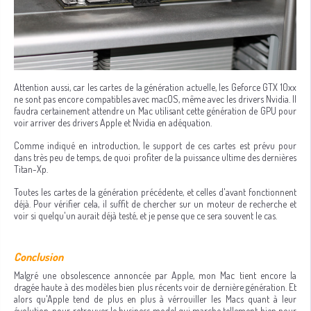
Attention aussi, car les cartes de la génération actuelle, les Geforce GTX 10xx
ne sont pas encore compatibles avec macOS, même avec les drivers Nvidia. Il
faudra certainement attendre un Mac utilisant cette génération de GPU pour
voir arriver des drivers Apple et Nvidia en adéquation.
Comme indiqué en introduction, le support de ces cartes est prévu pour
dans très peu de temps, de quoi profiter de la puissance ultime des dernières
Titan-Xp.
Toutes les cartes de la génération précédente, et celles d'avant fonctionnent
déjà. Pour vérifier cela, il suffit de chercher sur un moteur de recherche et
voir si quelqu'un aurait déjà testé, et je pense que ce sera souvent le cas.
Conclusion
Malgré une obsolescence annoncée par Apple, mon Mac tient encore la
dragée haute à des modèles bien plus récents voir de dernière génération. Et
alors qu'Apple tend de plus en plus à vérrouiller les Macs quant à leur
évolution, pour retrouver le business model qui marche tellement bien pour