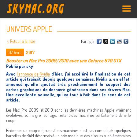
UNIVERS APPLE
< Retour à la liste
Partager
07
Avril
2017
Booster un Mac Pro 2009/2010 avec une Geforce 970 GTX
Publié par sky
Avec
l'annonce de Nvidia
d'hier, j'ai accéléré la finalisation de cet
article qui trainait depuis quelques semaines. Nvidia a, en effet,
annoncé qu'elle ajoutait très prochainement le support des
cartes graphiques de dernière génération dans ses drivers Mac.
Une excellente nouvelle, qui va tout à fait dans le sens de cet
article.
Les Mac Pro 2009 et 2010 sont les dernières machines Apple vraiment
évolutives, et malgré leur âge, restent des machines parfaitement dans le
coup.
Redonner un coup de jeune à ces machines n'est pas compliqué : quelques
barrettes de RAM désormais à un prix modique, des disques supplémentaires