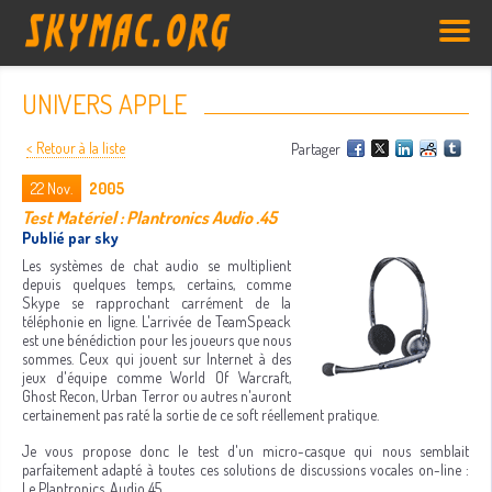
UNIVERS APPLE
< Retour à la liste
Partager
22
Nov.
2005
Test Matériel : Plantronics Audio .45
Publié par sky
Les systèmes de chat audio se multiplient
depuis quelques temps, certains, comme
Skype se rapprochant carrément de la
téléphonie en ligne. L'arrivée de TeamSpeack
est une bénédiction pour les joueurs que nous
sommes. Ceux qui jouent sur Internet à des
jeux d'équipe comme World Of Warcraft,
Ghost Recon, Urban Terror ou autres n'auront
certainement pas raté la sortie de ce soft réellement pratique.
Je vous propose donc le test d'un micro-casque qui nous semblait
parfaitement adapté à toutes ces solutions de discussions vocales on-line :
Le Plantronics .Audio 45.