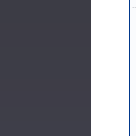
=
 
 
 
 
 
 
 
 
 
 
 
 
 
 
 
 
 
 
 
 
 
 
 