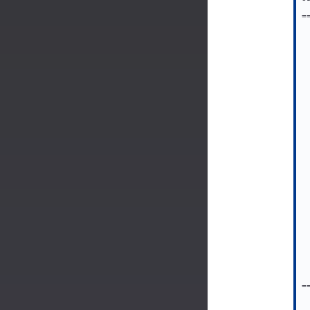
=
 
 
 
 
 
 
 
 
 
 
 
 
 
 
 
 
 
 
 
=
 