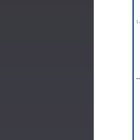
 
 
 
 
[
 
 
 
 
 
 
 
 
=
 
 
 
 
 
 
 
 
 
 
 