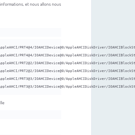
'informations, et nous allons nous
ppleAHCI/PRT4@4/IOAHCIDevice@0/AppleAHCIDiskDriver/IOAHCIBlockSt
ppleAHCI/PRT4@4/IOAHCIDevice@0/AppleAHCIDiskDriver/IOAHCIBlockSt
ppleAHCI/PRT2@2/IOAHCIDevice@0/AppleAHCIDiskDriver/IOAHCIBlockSt
ppleAHCI/PRT2@2/IOAHCIDevice@0/AppleAHCIDiskDriver/IOAHCIBlockSt
ppleAHCI/PRT3@3/IOAHCIDevice@0/AppleAHCIDiskDriver/IOAHCIBlockSt
ppleAHCI/PRT3@3/IOAHCIDevice@0/AppleAHCIDiskDriver/IOAHCIBlockSt
lle