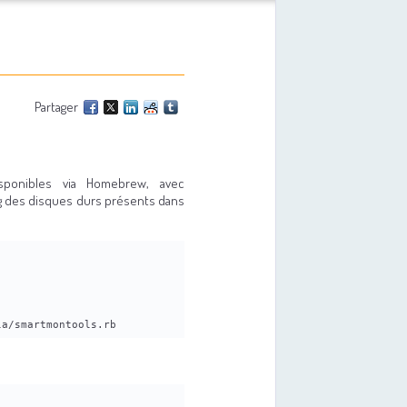
Partager
isponibles via Homebrew, avec
ng des disques durs présents dans
la/smartmontools.rb