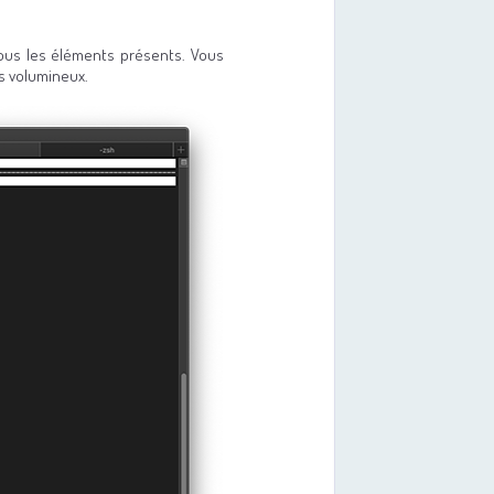
tous les éléments présents. Vous
us volumineux.