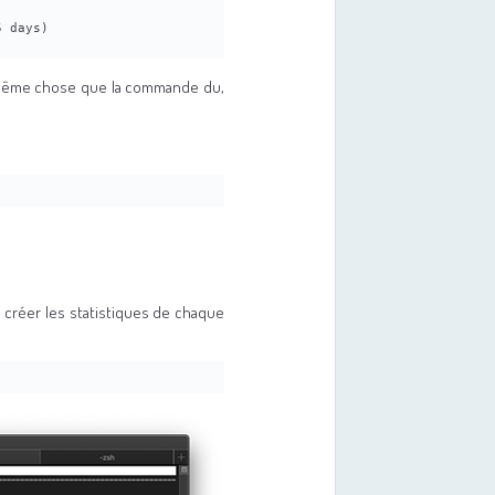
5 days)
 même chose que la commande du,
r créer les statistiques de chaque