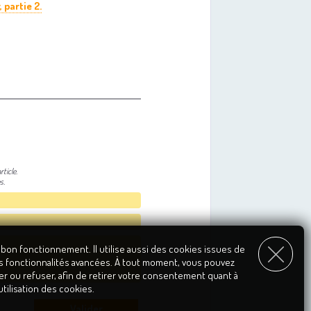
 partie 2.
ticle.
s.
 bon fonctionnement. Il utilise aussi des cookies issues de
s fonctionnalités avancées. À tout moment, vous pouvez
er ou refuser, afin de retirer votre consentement quant à
'utilisation des cookies.
Valider