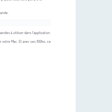
mande :
des à utiliser dans l'application.
 votre Mac. Et avec ses 100ko, ce