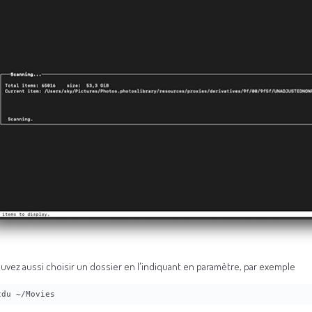
uvez aussi choisir un dossier en l'indiquant en paramètre, par exemple
cdu ~/Movies