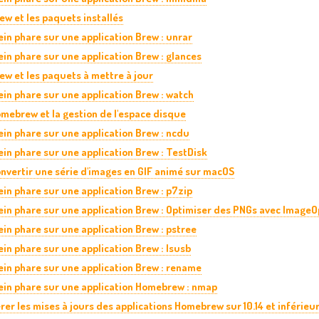
ew et les paquets installés
ein phare sur une application Brew : unrar
ein phare sur une application Brew : glances
ew et les paquets à mettre à jour
ein phare sur une application Brew : watch
mebrew et la gestion de l'espace disque
ein phare sur une application Brew : ncdu
ein phare sur une application Brew : TestDisk
nvertir une série d'images en GIF animé sur macOS
ein phare sur une application Brew : p7zip
ein phare sur une application Brew : Optimiser des PNGs avec Image
ein phare sur une application Brew : pstree
ein phare sur une application Brew : lsusb
ein phare sur une application Brew : rename
ein phare sur une application Homebrew : nmap
rer les mises à jours des applications Homebrew sur 10.14 et inférieur