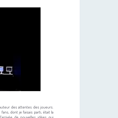
hauteur des attentes des joueurs.
ans, dont je faisais parti, était la
l'arrivée de nouvelles idées qui