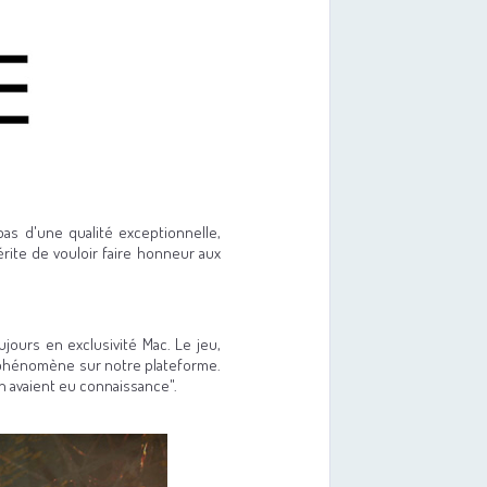
as d'une qualité exceptionnelle,
rite de vouloir faire honneur aux
jours en exclusivité Mac. Le jeu,
i phénomène sur notre plateforme.
 en avaient eu connaissance".