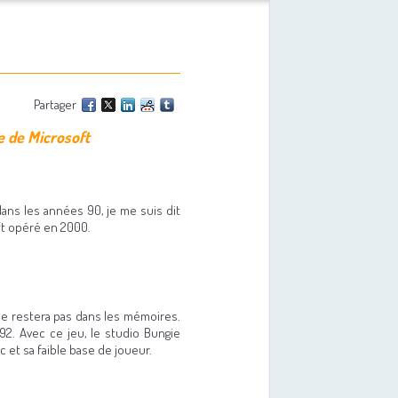
Partager
re de Microsoft
ans les années 90, je me suis dit
oft opéré en 2000.
ne restera pas dans les mémoires.
92. Avec ce jeu, le studio Bungie
 et sa faible base de joueur.