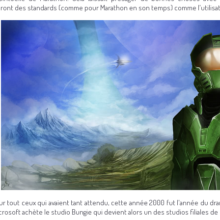
ront des standards (comme pour Marathon en son temps) comme l'utilisat
r tout ceux qui avaient tant attendu, cette année 2000 fut l'année du drame
crosoft achète le studio Bungie qui devient alors un des studios filiales de