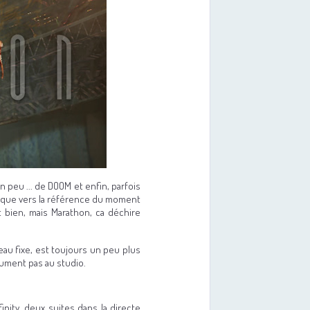
n peu ... de DOOM et enfin, parfois
nt que vers la référence du moment
st bien, mais Marathon, ca déchire
eau fixe, est toujours un peu plus
lument pas au studio.
nity, deux suites dans la directe