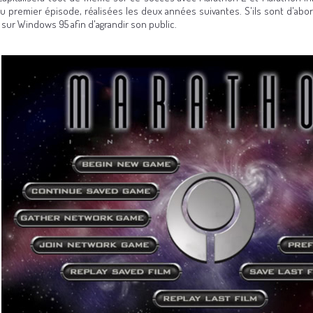
du premier épisode, réalisées les deux années suivantes. S'ils sont d'abor
 sur Windows 95 afin d'agrandir son public.