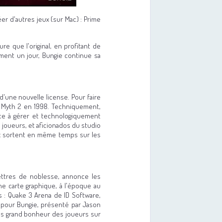
er d'autres jeux (sur Mac) : Prime
re que l'original, en profitant de
ement un jour, Bungie continue sa
d'une nouvelle license. Pour faire
s Myth 2 en 1998. Techniquement,
rce à gérer et technologiquement
x joueurs, et aficionados du studio
ux sortent en même temps sur les
ettres de noblesse, annonce les
e carte graphique, à l'époque au
s : Quake 3 Arena de ID Software,
 pour Bungie, présenté par Jason
us grand bonheur des joueurs sur