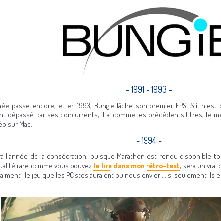
- 1991 - 1993 -
ée passe encore, et en 1993, Bungie lâche son premier FPS. S'il n'est p
nt dépassé par ses concurrents, il a, comme les précédents titres, le mé
éo sur Mac.
- 1994 -
ra l'année de la consécration, puisque Marathon est rendu disponible tou
ualité rare comme vous pouvez
le lire dans mon rétro-test
, sera un vra
vraiment "le jeu que les PCistes auraient pu nous envier ... si seulement ils