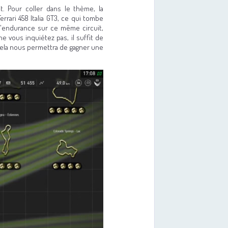
t. Pour coller dans le thème, la
errari 458 Italia GT3, ce qui tombe
e d'endurance sur ce même circuit,
 ne vous inquiétez pas, il suffit de
Cela nous permettra de gagner une