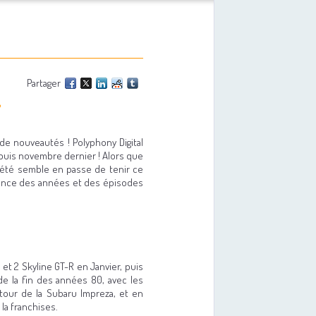
Partager
de nouveautés ! Polyphony Digital
epuis novembre dernier ! Alors que
ciété semble en passe de tenir ce
érience des années et des épisodes
et 2 Skyline GT-R en Janvier, puis
de la fin des années 80, avec les
tour de la Subaru Impreza, et en
la franchises.