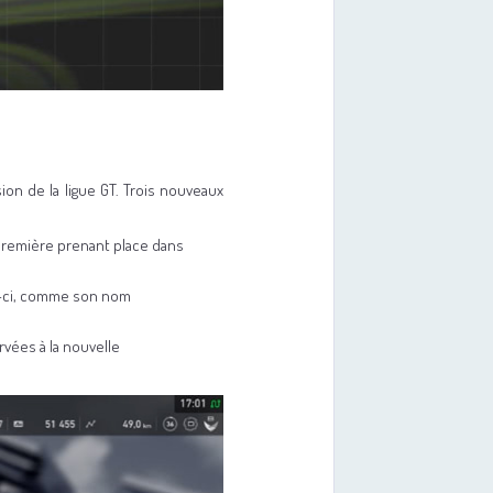
ion de la ligue GT. Trois nouveaux
 première prenant place dans
is-ci, comme son nom
rvées à la nouvelle