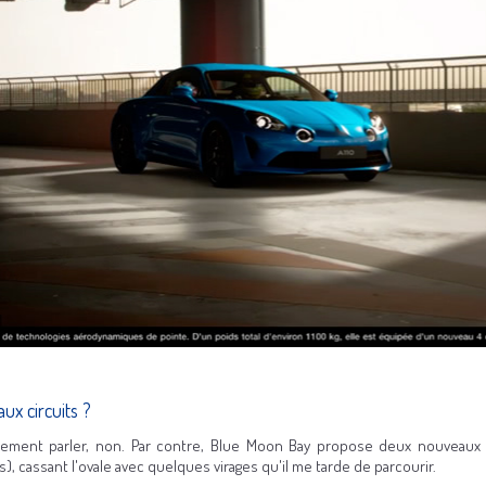
ux circuits ?
ement parler, non. Par contre, Blue Moon Bay propose deux nouveaux 
), cassant l'ovale avec quelques virages qu'il me tarde de parcourir.