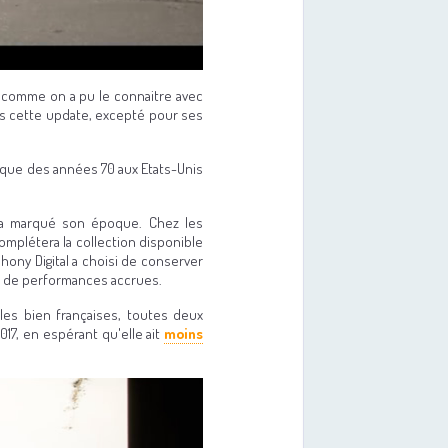
, comme on a pu le connaitre avec
lus cette update, excepté pour ses
ique des années 70 aux Etats-Unis
i a marqué son époque. Chez les
omplétera la collection disponible
hony Digital a choisi de conserver
et de performances accrues.
lles bien françaises, toutes deux
017, en espérant qu'elle ait
moins