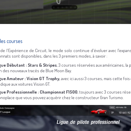
les courses
 de l'Expérience de Circuit, le mode solo continue d'évoluer avec l’expans
nnats sont disponibles, dans les 3 premiers modes, à savoir :
gue Débutant : Stars & Stripes
, 3 courses réservées aux américaines, la
un des nouveaux tracés de Blue Moon Bay.
gue Amateur : Vision GT Trophy,
avec ici aussi 3 courses, mais cette fo
indique aux voitures Vision GT.
gue Professionnelle : Championnat F1500
, toujours avec 3 courses rése
noplace que vous pouvez acquérir chez le constructeur Gran Turismo.