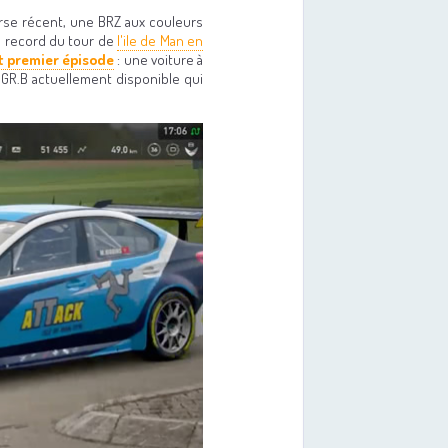
rse récent, une BRZ aux couleurs
le record du tour de
l'ile de Man en
t premier épisode
: une voiture à
X GR.B actuellement disponible qui