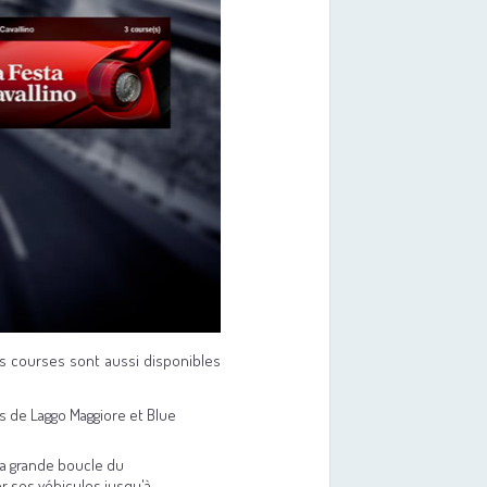
es courses sont aussi disponibles
s de Laggo Maggiore et Blue
la grande boucle du
er ses véhicules jusqu'à