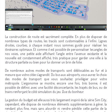
La construction de route est sacrément complète. En plus de disposer de
nombreux types de routes, les tracés sont customisables à l'infini. Lignes
droites, courbes, à chaque instant nous sommes guidé pour réaliser les
itinéraires optimaux. Et comme il est possible de personnaliser les angles de
nos voies, une petite aide affichant l'angle entre l'avenue existante et la
nouvelle est constamment affiché, très pratique pour garder une ville à la
structure parfaite ou bien pour lui donner un brin de folie.
De nombreux autres modes de transports sont déblocables au fur et à
mesure que votre citée s'agrandit. Du bus aux aéroports, vous aurez le choix
des modes de transport que vous souhaitez privilégier pour votre
métropole. L'ergonomie se montre, encore une fois, très bonne, il est
possible de définir, avec une facilité déconcertante, les trajets de bus, ou de
trains renforçant le côté simulation du jeu. Que du bonheur.
La gestion du budget est elle aussi très largement inspiré de la série Sim City,
cependant, elle dispose de nombreux éléments supplémentaires à gérer, la
rendant plus fine, mais sans alourdir ni rendre pénible cette partie de la