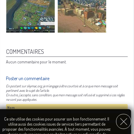
COMMENTAIRES
Aucun commentaire pour le moment.
Poster un commentaire
En postant sur skymac.org, je m'engage à être courtois et à ce que mon message soit
pertinent avec le sujet de l'article.
En outre, j'accepte, sans condition, que mon message soit refusé et supprimé si ces règles
ne sont pas appliquées.
Ce site utilise des cookies pour assurer son bon fonctionnement. Il
utilise aussi des cookies issues de services tiers permettant de
proposer des fonctionnalités avancées. À tout moment, vous pouvez