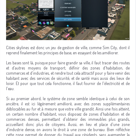
Cities skylines est donc un jeu de gestion de ville, comme Sim City, dont il
reprend finalement les principes de base, en essayant de les améliorer.
Les bases sont là, puisque pour faire grandir sa ville, il faut tracer des routes
et d'autres moyens de transport, définir des zones d'habitation, de
commerces et d'industries, et rendre tout cela attractif pour y faire venir des
habitant avec des services de sécurité, et de santé mais aussi des lieux de
loisir. Et pour que tout cela fonctionne, il faut fournir de l'électricité et de
l'eau.
Si au premier abord, le système de zone semble identique à celui de son
ancêtre, il est ici légèrement amélioré, avec des zones supplémentaires
déblocables au fur et à mesure que votre ville grandit. Ainsi une fois atteint,
un certain nombre d'habitant, vous disposez de zones d'habitation et de
commerces denses, permettant d'obtenir des immeubles plus grands,
accueillant donc plus de citoyens. Aussi, en lieu et place d'une zone
d'industrie dense, on avons le droit à une zone de bureau. Bien réfléchie
cette zone permet de donner du travail aux résidents, sans augmenter la