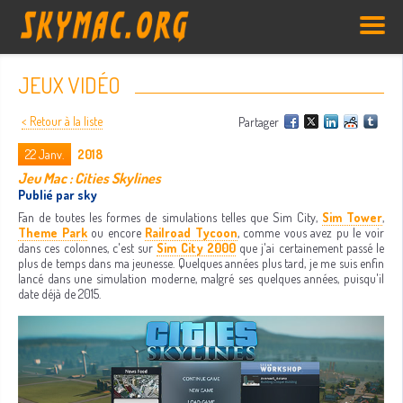
JEUX VIDÉO
< Retour à la liste
Partager
22
Janv.
2018
Jeu Mac : Cities Skylines
Publié par sky
Fan de toutes les formes de simulations telles que Sim City,
Sim Tower
,
Theme Park
ou encore
Railroad Tycoon
, comme vous avez pu le voir
dans ces colonnes, c'est sur
Sim City 2000
que j'ai certainement passé le
plus de temps dans ma jeunesse. Quelques années plus tard, je me suis enfin
lancé dans une simulation moderne, malgré ses quelques années, puisqu'il
date déjà de 2015.