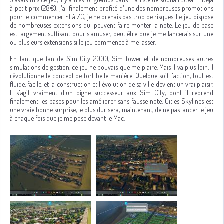
à petit prix (28€), j'ai finalement profité d'une des nombreuses promotions
pour le commencer. Et à 7€, je ne prenais pas trop de risques. Le jeu dispose
de nombreuses extensions qui peuvent faire monter la note. Le jeu de base
est largement suffisant pour s'amuser, peut être que je me lancerais sur une
ou plusieurs extensions si le jeu commence à me lasser.
En tant que fan de Sim City 2000, Sim tower et de nombreuses autres
simulations de gestion, ce jeu ne pouvais que me plaire. Mais il va plus loin, il
révolutionne le concept de fort belle manière. Quelque soit l'action, tout est
fluide, facile, et la construction et l'évolution de sa ville devient un vrai plaisir.
Il s'agit vraiment d'un digne successeur aux Sim City, dont il reprend
finalement les bases pour les améliorer sans fausse note. Cities Skylines est
une vraie bonne surprise, le plus dur sera, maintenant, de ne pas lancer le jeu
à chaque fois que je me pose devant le Mac.