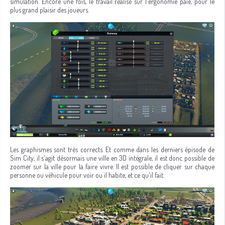
simulation. Encore une fois, le travail réalisé sur l'ergonomie paie, pour le
plus grand plaisir des joueurs.
Les graphismes sont très corrects. Et comme dans les derniers épisode de
Sim City, il s'agit désormais une ville en 3D intégrale, il est donc possible de
zoomer sur la ville pour la faire vivre. Il est possible de cliquer sur chaque
personne ou véhicule pour voir ou il habite, et ce qu'il fait.