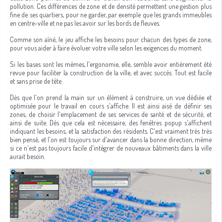
pollution. Ces différences de zone et de densité permettent une gestion plus
fine de ses quartiers, pour ne garder, par exemple que les grands immeubles
en centre-ville et ne pas les avoir sur les bords de fleuves.
Comme son aîné, le jeu affiche les besoins pour chacun des types de zone,
pour vous aider à faire évoluer votre ville selon les exigences du moment.
Si les bases sont les mêmes, l'ergonomie, elle, semble avoir entièrement été
revue pour faciliter la construction de la ville, et avec succès. Tout est facile
et sans prise de tête.
Dès que l'on prend la main sur un élément à construire, un vue dédiée et
optimisée pour le travail en cours s'affiche. Il est ainsi aisé de définir ses
zones, de choisir l'emplacement de ses services de santé et de sécurité, et
ainsi de suite. Dès que cela est nécessaire, des fenêtres popup s'affichent
indiquant les besoins, et la satisfaction des résidents. C'est vraiment très très
bien pensé, et l'on est toujours sur d'avancer dans la bonne direction, même
si ce n'est pas toujours facile d'intégrer de nouveaux bâtiments dans la ville
aurait besoin.