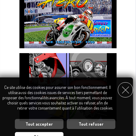
Ce site utilise des cookies pour assurer son bon fonctionnement. Il
utilise aussi des cookies issues de services tiers permettant de
proposer des fonctionnalités avancées. À tout moment, vous pouvez
choisir quels services vous souhaitez activer ou refuser, afin de
retirer votre consentement quant à l'utilisation des cookies.
Tout accepter
Tout refuser
Personnalisation des services
Vous êtes libre de choisir quels services vous souhaitez activer. En autorisant