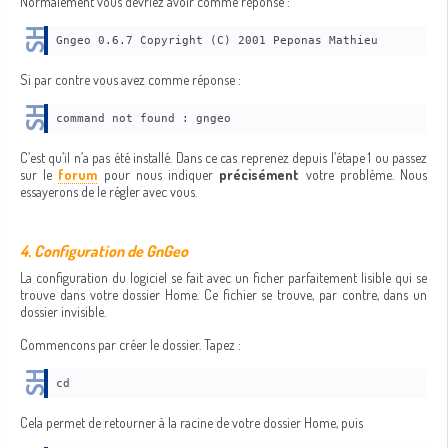
Normalement vous devriez avoir comme réponse :
Gngeo 0.6.7 Copyright (C) 2001 Peponas Mathieu
Si par contre vous avez comme réponse :
command not found : gngeo
C’est qu’il n’a pas été installé. Dans ce cas reprenez depuis l’étape 1 ou passez
sur le
forum
pour nous indiquer
précisément
votre problème. Nous
essayerons de le régler avec vous.
4. Configuration de GnGeo
La configuration du logiciel se fait avec un ficher parfaitement lisible qui se
trouve dans votre dossier Home. Ce fichier se trouve, par contre, dans un
dossier invisible.
Commencons par créer le dossier. Tapez :
cd
Cela permet de retourner à la racine de votre dossier Home, puis