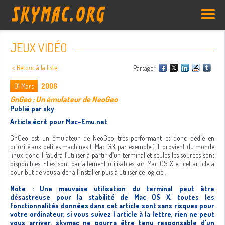
JEUX VIDÉO
< Retour à la liste
Partager
01
Mars
2006
GnGeo : Un émulateur de NeoGeo
Publié par sky
Article écrit pour Mac-Emu.net
GnGeo est un émulateur de NeoGeo très performant et donc dédié en
priorité aux petites machines ( iMac G3, par exemple ). Il provient du monde
linux donc il faudra l’utiliser à partir d’un terminal et seules les sources sont
disponibles. Elles sont parfaitement utilisables sur Mac OS X et cet article a
pour but de vous aider à l’installer puis à utiliser ce logiciel.
Note : Une mauvaise utilisation du terminal peut être
désastreuse pour la stabilité de Mac OS X, toutes les
fonctionnalités données dans cet article sont sans risques pour
votre ordinateur, si vous suivez l'article à la lettre, rien ne peut
vous arriver. skymac ne pourra être tenu responsable d'un