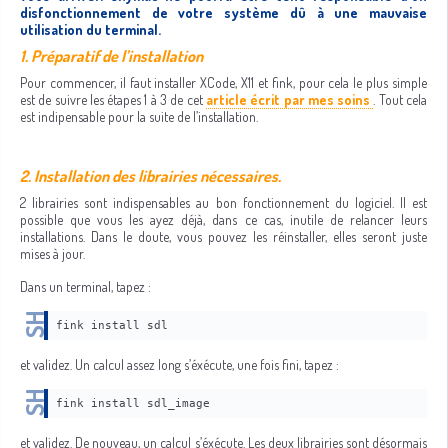
disfonctionnement de votre système dû à une mauvaise
utilisation du terminal.
1. Préparatif de l’installation
Pour commencer, il faut installer XCode, X11 et fink, pour cela le plus simple
est de suivre les étapes 1 à 3 de cet
article écrit par mes soins
. Tout cela
est indipensable pour la suite de l’installation.
2. Installation des librairies nécessaires.
2 librairies sont indispensables au bon fonctionnement du logiciel. Il est
possible que vous les ayez déjà, dans ce cas, inutile de relancer leurs
installations. Dans le doute, vous pouvez les réinstaller, elles seront juste
mises à jour.
Dans un terminal, tapez :
fink install sdl
et validez. Un calcul assez long s’éxécute, une fois fini, tapez :
fink install sdl_image
et validez. De nouveau, un calcul s’éxécute. Les deux librairies sont désormais