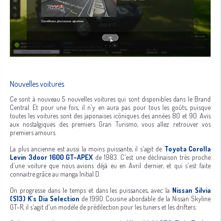
Nouvelles voitures
Ce sont à nouveau 5 nouvelles voitures qui sont disponibles dans le Brand
Central. Et pour une fois, il n'y en aura pas pour tous les goûts, puisque
toutes les voitures sont des japonaises icôniques des années 80 et 90. Avis
aux nostalgiques des premiers Gran Turismo, vous allez retrouver vos
premiers amours.
La plus ancienne est aussi la moins puissante, il s'agit de
Toyota Corolla
Levin 3door 1600 GT-APEX
de 1983. C'est une déclinaison très proche
d'une voiture que nous avions déjà eu en Avril dernier, et qui s'est faite
connaitre grâce au manga Initial D.
On progresse dans le temps et dans les puissances, avec la
Nissan Silvia
(S13) K’s Dia Selection
de 1990. Cousine abordable de la Nissan Skyline
GT-R, il s'agit d'un modèle de prédilection pour les tuners et les drifters.