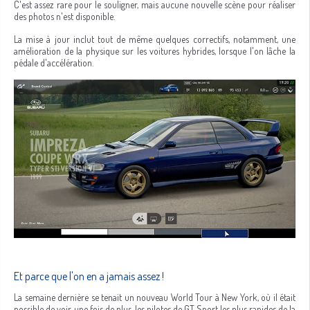
C'est assez rare pour le souligner, mais aucune nouvelle scène pour réaliser
des photos n'est disponible.
La mise à jour inclut tout de même quelques correctifs, notamment, une
amélioration de la physique sur les voitures hybrides, lorsque l'on lâche la
pédale d'accélération.
Et parce que l'on en a jamais assez !
La semaine dernière se tenait un nouveau World Tour à New York, où il était
possible de voir, une fois de plus, les pilotes de GT Sport les plus rapides de la