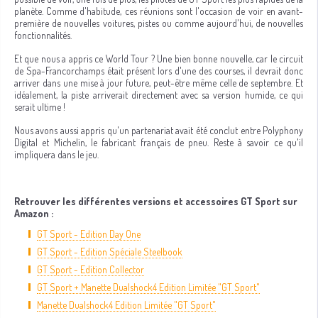
planète. Comme d'habitude, ces réunions sont l'occasion de voir en avant-
première de nouvelles voitures, pistes ou comme aujourd'hui, de nouvelles
fonctionnalités.
Et que nous a appris ce World Tour ? Une bien bonne nouvelle, car le circuit
de Spa-Francorchamps était présent lors d'une des courses, il devrait donc
arriver dans une mise à jour future, peut-être même celle de septembre. Et
idéalement, la piste arriverait directement avec sa version humide, ce qui
serait ultime !
Nous avons aussi appris qu'un partenariat avait été conclut entre Polyphony
Digital et Michelin, le fabricant français de pneu. Reste à savoir ce qu'il
impliquera dans le jeu.
Retrouver les différentes versions et accessoires GT Sport sur
Amazon :
GT Sport - Edition Day One
GT Sport - Edition Spéciale Steelbook
GT Sport - Edition Collector
GT Sport + Manette Dualshock4 Edition Limitée "GT Sport"
Manette Dualshock4 Edition Limitée "GT Sport"