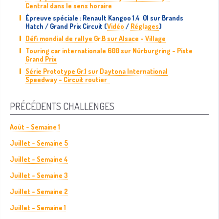
Central dans le sens horaire
Épreuve spéciale : Renault Kangoo 1.4 '01 sur Brands
Hatch / Grand Prix Circuit (
Vidéo
/
Réglages
)
Défi mondial de rallye Gr.B sur Alsace - Village
Touring car internationale 600 sur Nürburgring - Piste
Grand Prix
Série Prototype Gr.1 sur Daytona International
Speedway - Circuit routier
PRÉCÉDENTS CHALLENGES
Août - Semaine 1
Juillet - Semaine 5
Juillet - Semaine 4
Juillet - Semaine 3
Juillet - Semaine 2
Juillet - Semaine 1