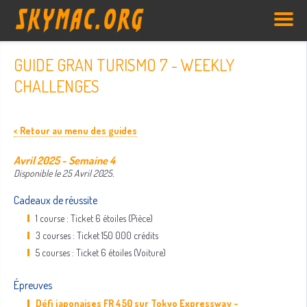
GUIDE GRAN TURISMO 7 - WEEKLY
CHALLENGES
< Retour au menu des guides
Avril 2025 - Semaine 4
Disponible le 25 Avril 2025.
Cadeaux de réussite
1 course : Ticket 6 étoiles (Pièce)
3 courses : Ticket 150 000 crédits
5 courses : Ticket 6 étoiles (Voiture)
Épreuves
Défi japonaises FR 450 sur Tokyo Expressway -