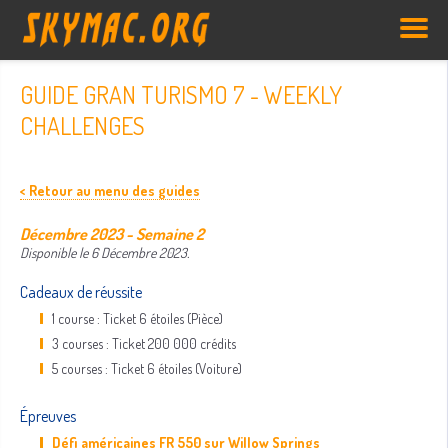
GUIDE GRAN TURISMO 7 - WEEKLY
CHALLENGES
< Retour au menu des guides
Décembre 2023 - Semaine 2
Disponible le 6 Décembre 2023.
Cadeaux de réussite
1 course : Ticket 6 étoiles (Pièce)
3 courses : Ticket 200 000 crédits
5 courses : Ticket 6 étoiles (Voiture)
Épreuves
Défi américaines FR 550 sur Willow Springs