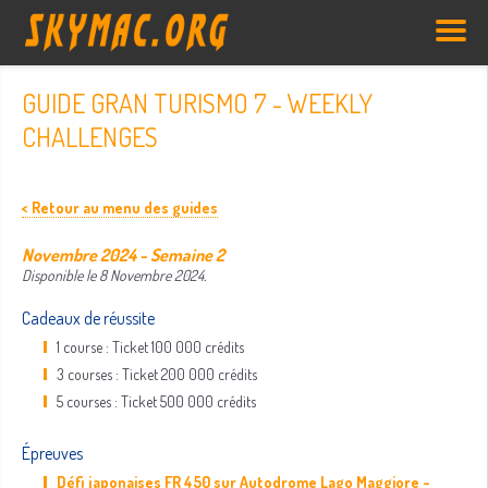
GUIDE GRAN TURISMO 7 - WEEKLY
CHALLENGES
< Retour au menu des guides
Novembre 2024 - Semaine 2
Disponible le 8 Novembre 2024.
Cadeaux de réussite
1 course : Ticket 100 000 crédits
3 courses : Ticket 200 000 crédits
5 courses : Ticket 500 000 crédits
Épreuves
Défi japonaises FR 450 sur Autodrome Lago Maggiore -