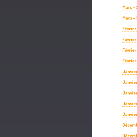
Mars -
Mars - 
Février
Février
Février
Février
Janvie
Janvier
Janvie
Janvier
Janvier
Décemb
Décemb