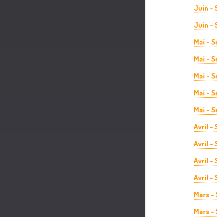
Juin -
Juin - 
Mai - 
Mai - 
Mai - 
Mai - 
Mai - S
Avril -
Avril -
Avril -
Avril -
Mars -
Mars -