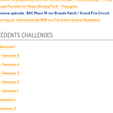
upe Porsche sur Kyoto Driving Park - Yamagiwa
reuve spéciale : BAC Mono '16 sur Brands Hatch / Grand Prix Circuit
uring car internationale 800 sur Fuji International Speedway
CÉDENTS CHALLENGES
Semaine 1
 - Semaine 5
 - Semaine 4
 - Semaine 3
 - Semaine 2
 - Semaine 1
 Semaine 4
 Semaine 3