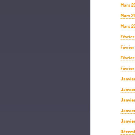
Mars 2
Mars 2
Mars 2
Février
Février
Février
Février
Janvie
Janvie
Janvie
Janvie
Janvier
Décemb