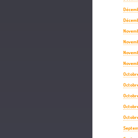
Décemb
Décemb
Novemb
Novemb
Novemb
Novemb
Octobr
Octobr
Octobr
Octobr
Octobre
Septem