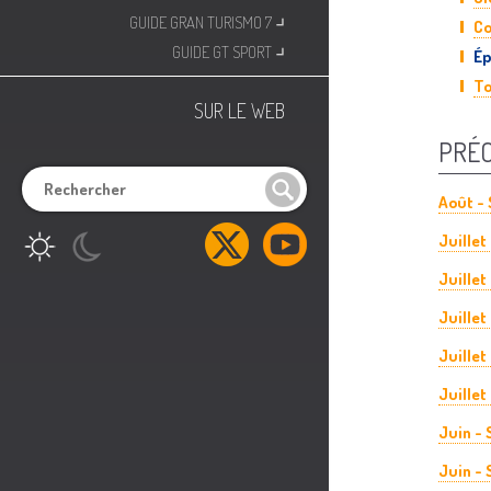
⌟
GUIDE GRAN TURISMO 7
Co
⌟
GUIDE GT SPORT
Ép
To
SUR LE WEB
PRÉ
Août - 
Juillet
Juillet
Juillet
Juillet
Juillet
Juin -
Juin -