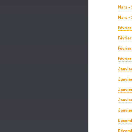
Mars -
Mars - 
Février
Février
Février
Février
Janvie
Janvier
Janvie
Janvier
Janvier
Décemb
Décemb