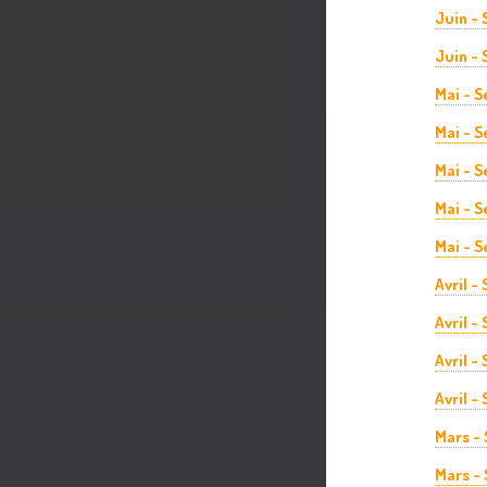
Juin -
Juin - 
Mai - 
Mai - 
Mai - 
Mai - 
Mai - S
Avril -
Avril -
Avril -
Avril -
Mars -
Mars -