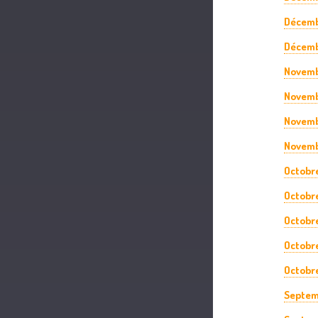
Décemb
Décemb
Novemb
Novemb
Novemb
Novemb
Octobr
Octobr
Octobr
Octobr
Octobre
Septem