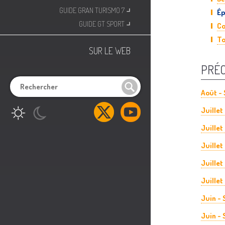
⌟
GUIDE GRAN TURISMO 7
Ép
⌟
GUIDE GT SPORT
Co
To
SUR LE WEB
PRÉ
Août - 
Juillet
Juillet
Juillet
Juillet
Juillet
Juin -
Juin -