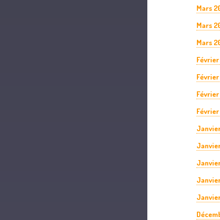
Mars 2
Mars 2
Mars 2
Février
Février
Février
Février
Janvie
Janvie
Janvie
Janvie
Janvier
Décemb