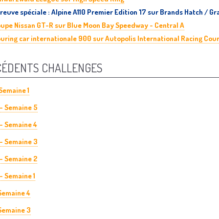
reuve spéciale : Alpine A110 Premier Edition '17 sur Brands Hatch / Gra
upe Nissan GT-R sur Blue Moon Bay Speedway - Central A
uring car internationale 900 sur Autopolis International Racing Cou
CÉDENTS CHALLENGES
Semaine 1
 - Semaine 5
 - Semaine 4
 - Semaine 3
 - Semaine 2
 - Semaine 1
 Semaine 4
 Semaine 3