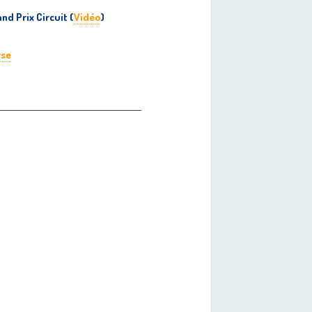
nd Prix Circuit (
Vidéo
)
rse