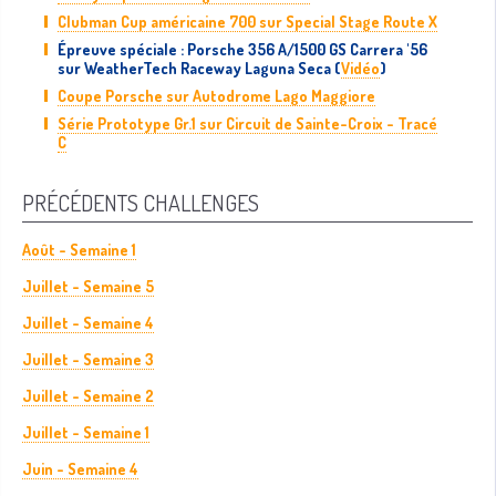
Clubman Cup américaine 700 sur Special Stage Route X
Épreuve spéciale : Porsche 356 A/1500 GS Carrera '56
sur WeatherTech Raceway Laguna Seca (
Vidéo
)
Coupe Porsche sur Autodrome Lago Maggiore
Série Prototype Gr.1 sur Circuit de Sainte-Croix - Tracé
C
PRÉCÉDENTS CHALLENGES
Août - Semaine 1
Juillet - Semaine 5
Juillet - Semaine 4
Juillet - Semaine 3
Juillet - Semaine 2
Juillet - Semaine 1
Juin - Semaine 4