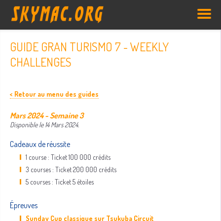
GUIDE GRAN TURISMO 7 - WEEKLY
CHALLENGES
< Retour au menu des guides
Mars 2024 - Semaine 3
Disponible le 14 Mars 2024.
Cadeaux de réussite
1 course : Ticket 100 000 crédits
3 courses : Ticket 200 000 crédits
5 courses : Ticket 5 étoiles
Épreuves
Sunday Cup classique sur Tsukuba Circuit