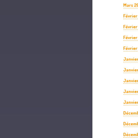
Mars 2
Février
Février
Février
Février
Janvie
Janvie
Janvie
Janvie
Janvier
Décemb
Décemb
Décemb