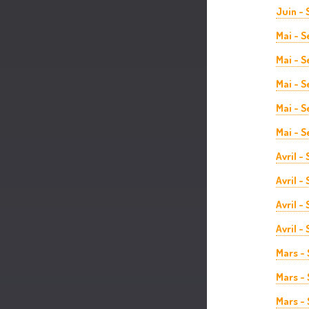
Juin - 
Mai - 
Mai - 
Mai - 
Mai - 
Mai - S
Avril -
Avril -
Avril -
Avril -
Mars -
Mars -
Mars -