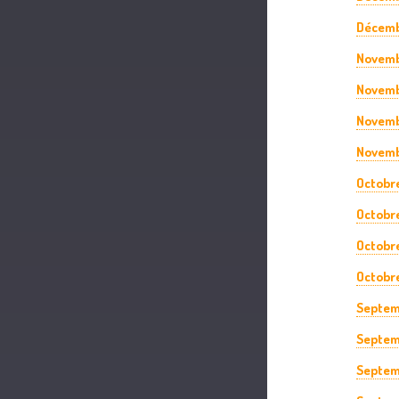
Décemb
Novemb
Novemb
Novemb
Novemb
Octobr
Octobr
Octobr
Octobr
Septem
Septem
Septem