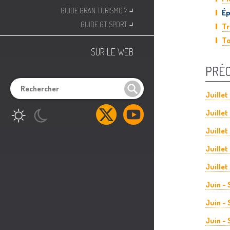
⌟
GUIDE GRAN TURISMO 7
Ép
⌟
GUIDE GT SPORT
Tr
To
SUR LE WEB
PRÉ
Juillet
Juillet
Juillet
Juillet
Juillet
Juin -
Juin -
Juin -