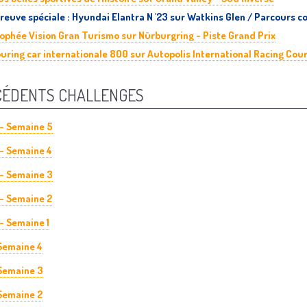
reuve spéciale : Hyundai Elantra N '23 sur Watkins Glen / Parcours co
ophée Vision Gran Turismo sur Nürburgring - Piste Grand Prix
uring car internationale 800 sur Autopolis International Racing Cou
CÉDENTS CHALLENGES
 - Semaine 5
 - Semaine 4
 - Semaine 3
 - Semaine 2
 - Semaine 1
 Semaine 4
 Semaine 3
 Semaine 2