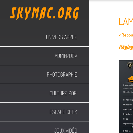
LAM
< Retou
UNIVERS APPLE
Réglag
ADMIN/DEV
PHOTOGRAPHIE
CULTURE POP.
ESPACE GEEK
JEUX VIDÉO