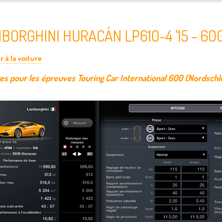
BORGHINI HURACÁN LP610-4 '15 - 60
r à la voiture
es pour les épreuves Touring Car International 600 (Nordschl