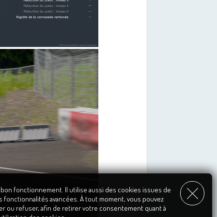
 bon fonctionnement. Il utilise aussi des cookies issues de
s fonctionnalités avancées. À tout moment, vous pouvez
er ou refuser, afin de retirer votre consentement quant à