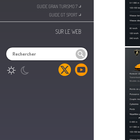
⌟
GUIDE GRAN TURISMO 7
⌟
GUIDE GT SPORT
SUR LE WEB