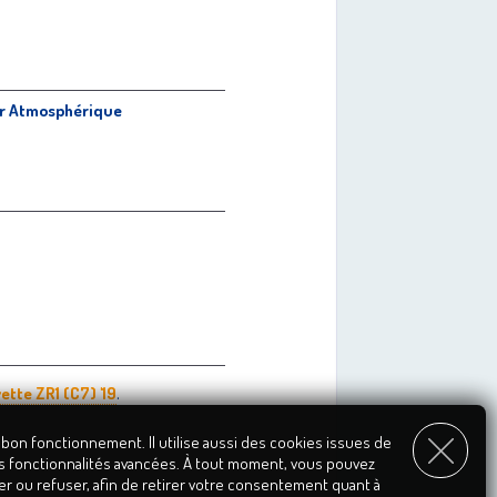
r Atmosphérique
.
ette ZR1 (C7) '19
 bon fonctionnement. Il utilise aussi des cookies issues de
s fonctionnalités avancées. À tout moment, vous pouvez
er ou refuser, afin de retirer votre consentement quant à