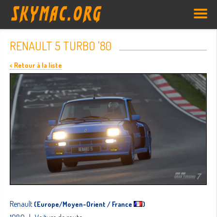
RENAULT 5 TURBO '80
< Retour à la liste
Renault
(Europe/Moyen-Orient / France
)