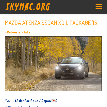
MAZDA ATENZA SEDAN XD L PACKAGE '15
< Retour à la liste
Mazda
(Asie/Pacifique / Japon
)