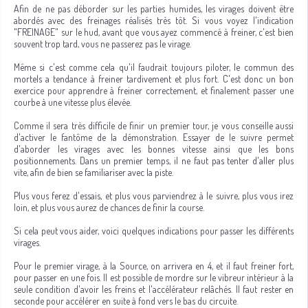
Afin de ne pas déborder sur les parties humides, les virages doivent être
abordés avec des freinages réalisés très tôt. Si vous voyez l'indication
"FREINAGE" sur le hud, avant que vous ayez commencé à freiner, c'est bien
souvent trop tard, vous ne passerez pas le virage.
Même si c'est comme cela qu'il faudrait toujours piloter, le commun des
mortels a tendance à freiner tardivement et plus fort. C'est donc un bon
exercice pour apprendre à freiner correctement, et finalement passer une
courbe à une vitesse plus élevée.
Comme il sera très difficile de finir un premier tour, je vous conseille aussi
d'activer le fantôme de la démonstration. Essayer de le suivre permet
d'aborder les virages avec les bonnes vitesse ainsi que les bons
positionnements. Dans un premier temps, il ne faut pas tenter d'aller plus
vite, afin de bien se familiariser avec la piste.
Plus vous ferez d'essais, et plus vous parviendrez à le suivre, plus vous irez
loin, et plus vous aurez de chances de finir la course.
Si cela peut vous aider, voici quelques indications pour passer les différents
virages.
Pour le premier virage, à la Source, on arrivera en 4, et il faut freiner fort,
pour passer en une fois. Il est possible de mordre sur le vibreur intérieur à la
seule condition d'avoir les freins et l'accélérateur relâchés. Il faut rester en
seconde pour accélérer en suite à fond vers le bas du circuite.