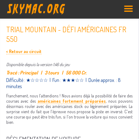
TRIAL MOUNTAIN - DÉFI AMÉRICAINES FR
550
< Retour au circuit
Disponible depuis la version 1.46 du jeu
Tracé : Principal | 3 tours | 56 000 Cr.
Difficulté : ★☆☆☆☆ | Fun : ★★★☆☆ | Durée approx. : 8
minutes
Franchement, nous l'attendions ! Nous avions déjà la possibilité de faire des
courses avec des
américaines fortement préparées
, nous pouvons
désormais rouler avec des américaines stock ou légèrement préparées. La
surprise vient du fait que l'épreuve nous propose la piste en inversé. C'est
une course qui peut être très fun, si l'on trouve la voiture qui nous convient
bien.