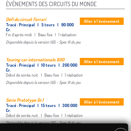
ÉVÉNEMENTS DES CIRCUITS DU MONDE
Défi du circuit Ferrari
Aller à l'événement
Tracé : Principal | 5 tours | 90 000
Cr.
Fin d'après-midi | Beau fixe | 1 réalisation
Disponible depuis la version 1.65 - Spec III du jeu
Touring car internationale 800
Aller à l'événement
Tracé : Principal | 10 tours | 200 000
Cr.
Début de soirée, nuit. | Beau fixe | 1 réalisation
Disponible depuis la version 1.65 - Spec III du jeu
Série Prototype Gr.1
Aller à l'événement
Tracé : Principal | 15 tours | 300 000
Cr.
Début de soirée, nuit. | Beau fixe | 1 réalisation
Disponible depuis la version 1.65 - Spec III du jeu