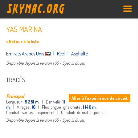
YAS MARINA
< Retour à la liste
Emirats Arabes Unis
| Réel | Asphalte
Disponible depuis la version 1.65 - Spec III du jeu
TRACÉS
Principal
Aller à l'expérience de circuit
Longueur :
5 281 m.
| Denivelé :
11
m.
| Virages :
16
| Plus longue ligne droite :
1 140 m.
Conduite sur sec uniquement | Conduite de nuit disponible
Disponible depuis la version 1.65 - Spec III du jeu