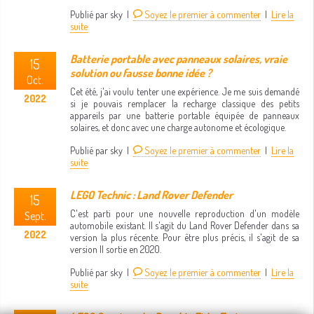
Publié par sky |
Soyez le premier à commenter
|
Lire la
suite
Batterie portable avec panneaux solaires, vraie
15
solution ou fausse bonne idée ?
Oct.
Cet été, j'ai voulu tenter une expérience. Je me suis demandé
2022
si je pouvais remplacer la recharge classique des petits
appareils par une batterie portable équipée de panneaux
solaires, et donc avec une charge autonome et écologique.
Publié par sky |
Soyez le premier à commenter
|
Lire la
suite
LEGO Technic : Land Rover Defender
15
C'est parti pour une nouvelle reproduction d'un modèle
Sept.
automobile existant. Il s'agit du Land Rover Defender dans sa
2022
version la plus récente. Pour être plus précis, il s'agit de sa
version II sortie en 2020.
Publié par sky |
Soyez le premier à commenter
|
Lire la
suite