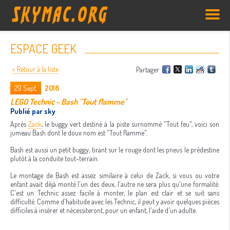
ESPACE GEEK
< Retour à la liste
Partager
29
Sept.
2018
LEGO Technic - Bash "Tout flamme"
Publié par sky
Après
Zack
, le buggy vert destiné à la piste surnommé "Tout feu", voici son
jumeau Bash dont le doux nom est "Tout flamme".
Bash est aussi un petit buggy, tirant sur le rouge dont les pneus le prédestine
plutôt à la conduite tout-terrain.
Le montage de Bash est assez similaire à celui de Zack, si vous ou votre
enfant avait déjà monté l'un des deux, l'autre ne sera plus qu'une formalité.
C'est un Technic assez facile à monter, le plan est clair et se suit sans
difficulté. Comme d'habitude avec les Technic, il peut y avoir quelques pièces
difficiles à insérer et nécessiteront, pour un enfant, l'aide d'un adulte.