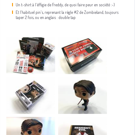
Un t-shirt à l'éffigie de Freddy, de quoi faire peur en société :-)
Et l'habituel pin's, reprenant la règle #2 de Zombieland, toujours
taper 2 fois, ou en anglais : double tap