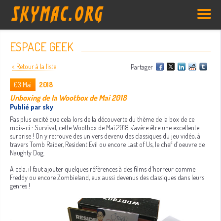
ESPACE GEEK
< Retour à la liste
Partager
03
Mai
2018
Unboxing de la Wootbox de Mai 2018
Publié par sky
Pas plus excité que cela lors de la découverte du thème de la box de ce
mois-ci : Survival, cette Wootbox de Mai 2018 s'avère être une excellente
surprise ! On y retrouve des univers devenu des classiques du jeu vidéo, à
travers Tomb Raider, Resident Evil ou encore Last of Us, le chef d'oeuvre de
Naughty Dog.
A cela, il faut ajouter quelques réfèrences à des films d'horreur comme
Freddy ou encore Zombieland, eux aussi devenus des classiques dans leurs
genres !