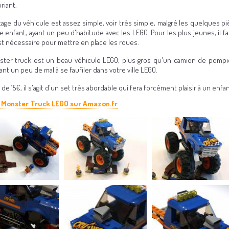
riant.
ge du véhicule est assez simple, voir très simple, malgré les quelques pièc
e enfant, ayant un peu d'habitude avec les LEGO. Pour les plus jeunes, il f
st nécessaire pour mettre en place les roues.
ter truck est un beau véhicule LEGO, plus gros qu'un camion de pompier
t un peu de mal à se faufiler dans votre ville LEGO.
de 15€, il s'agit d'un set très abordable qui fera forcément plaisir à un enfa
 Monster Truck LEGO sur Amazon.fr