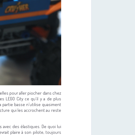
elles pour aller piocher dans chez
s LEGO City ce qu'il y a de plus
 partie basse n'utilise quasiment
ucture qui les accrochent au reste
s avec des élastiques. De quoi lui
vrait plaire à son pilote, toujours