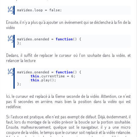
Ensuite, il n'y a plus qu'à ajouter un événement qui se déclenche à la fin de la
vidéo
maVideo.onended = 
function
() {
Dedans, il suffit de replacer le curseur où l'on souhaite dans la vidéo, et
relancer la lecture
maVideo.onended = 
function
() {
this
.currentTime = 6;

this
Ici, le curseur est replacé à la 6eme seconde de la vidéo. Attention, ce n'est
pas 6 secondes en arrière, mais bien la position dans la vidéo qui est
redéfinie.
Si l'astuce est pratique, elle n'est pas exempt de défaut. Déjà, évidemment, il
faut, lors du montage de la vidéo prévoir la boucle sur la portion souhaitée.
Ensuite, malheureusement, quelque soit le navigateur, il y a une micro
coupure de la vidéo, le temps que le curseur soit replacé et la vidéo relancée.