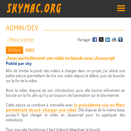
ADMIN/DEV
< Retour à la liste
Partager
03
Avril
2022
Jouer partiellement une vidéo en boucle avec Javascript
Publié par sky
Afin de limiter le poids des vidéos à charger dans un projet, j'ai utilisé une
petite astuce permettant de lire une vidéo depuis le début, puis de boucler
sur la fin de la vidéo.
Ainsi la vidéo dispose de son introduction, puis, elle tourne infiniment en
boucle sur la fin, afin qu'il y ait toujours de l'animation sur le site internet.
Cette astuce se combine à merveille avec
la précédente vue en Mars
permettant de pré-charger une vidéo
. Elle dispose de la même base,
puisqu'il faut charger le vidéo en Javascript pour lui appliquer des
intérations.
Pour que cela fonctionne, il faut d'abord désactiver la boucle