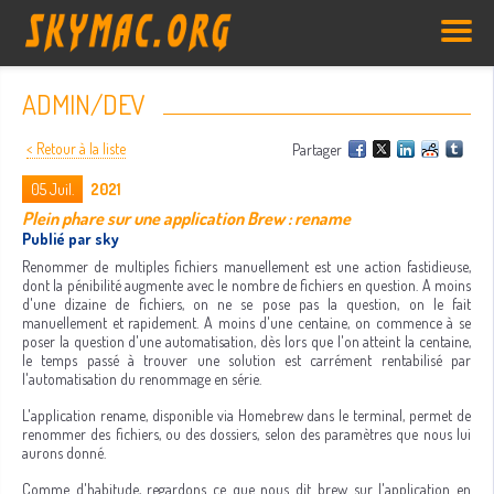
ADMIN/DEV
< Retour à la liste
Partager
05
Juil.
2021
Plein phare sur une application Brew : rename
Publié par sky
Renommer de multiples fichiers manuellement est une action fastidieuse,
dont la pénibilité augmente avec le nombre de fichiers en question. A moins
d'une dizaine de fichiers, on ne se pose pas la question, on le fait
manuellement et rapidement. A moins d'une centaine, on commence à se
poser la question d'une automatisation, dès lors que l'on atteint la centaine,
le temps passé à trouver une solution est carrément rentabilisé par
l'automatisation du renommage en série.
L'application rename, disponible via Homebrew dans le terminal, permet de
renommer des fichiers, ou des dossiers, selon des paramètres que nous lui
aurons donné.
Comme d'habitude, regardons ce que nous dit brew sur l'application en