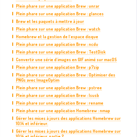
Plein phare sur une application Brew : unrar
Plein phare sur une application Brew : glances
Brew et les paquets à mettre à jour
Plein phare sur une application Brew : watch
Homebrew et la gestion de l'espace disque
Plein phare sur une application Brew : ncdu
Plein phare sur une application Brew : TestDisk
Convertir une série d'images en GIF animé sur macOS
Plein phare sur une application Brew : p7zip
Plein phare sur une application Brew : Optimiser des
PNGs avec ImageOptim
Plein phare sur une application Brew : pstree
Plein phare sur une application Brew : lsusb
Plein phare sur une application Brew : rename
Plein phare sur une application Homebrew : nmap
Gérer les mises à jours des applications Homebrew sur
10.14 et inférieur.
Gérer les mises à jours des applications Homebrew sur
10.14 et inférieur, partie 2.