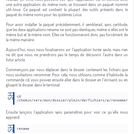
une autre application du même nom, se trouvant dans un paquet nommé
util-linux. Ce paquet est contient la plupart des outils présents dans le
paquet du même noms pour les systèmes Linux.
Pour avoir installer le paquet précédemment, il semblerait, sans certitude,
que les deux applications rename ne sont pas identiques, même si elles ont le
même but et le même nom. Elles ne fonctionneront donc pas forcément de
la même manière.
Aujourd'hui, nous nous focaliserons sur l'application livrée seule, mais rien
ne dit que nous ne prendrons pas le temps de découvrir l'autre dans un
futur article.
Commençons par nous déplacer dans le dossier contenant les fichiers que
nous souhaitons renommer. Pour cela, nous utilisons, comme d'habitude, la
commande cd, vous pouvez ensuite aller dans le dossier en l'écrivant, ou en
glissant le dossier dans le terminal.
cd 
/chemin/vers/mon/dossier/plein/de/fichiers/a/renommer
Ensuite lançons l'application sans paramètres pour voir ce qu'elle nous
apprend
rename