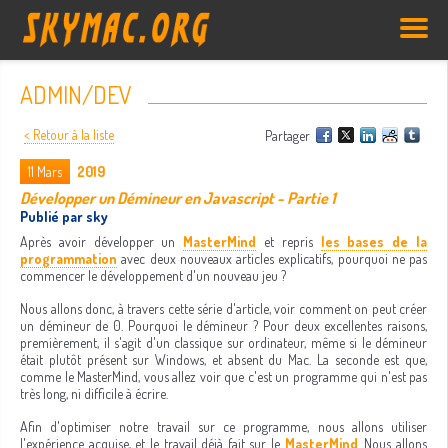
ADMIN/DEV
< Retour à la liste
Partager
11
Mars
2019
Développer un Démineur en Javascript - Partie 1
Publié par sky
Après avoir développer un
MasterMind
et repris
les bases de la
programmation
avec deux nouveaux articles explicatifs, pourquoi ne pas
commencer le développement d'un nouveau jeu ?
Nous allons donc, à travers cette série d'article, voir comment on peut créer
un démineur de 0. Pourquoi le démineur ? Pour deux excellentes raisons,
premièrement, il s'agit d'un classique sur ordinateur, même si le démineur
était plutôt présent sur Windows, et absent du Mac. La seconde est que,
comme le MasterMind, vous allez voir que c'est un programme qui n'est pas
très long, ni difficile à écrire.
Afin d'optimiser notre travail sur ce programme, nous allons utiliser
l'expérience acquise, et le travail déjà fait sur le
MasterMind
. Nous allons