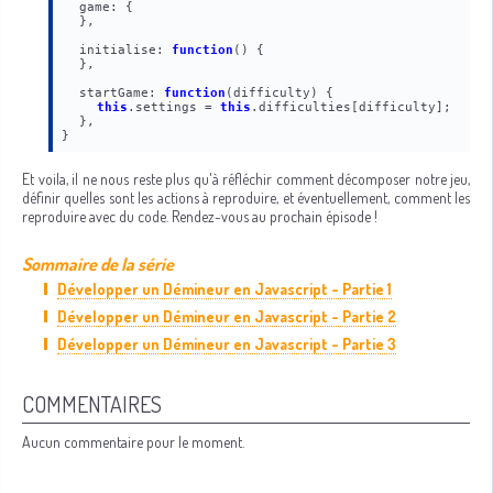
game: {
},

initialise: 
function
() {
},

startGame: 
function
(difficulty) {
this
.settings = 
this
Et voila, il ne nous reste plus qu'à réfléchir comment décomposer notre jeu,
définir quelles sont les actions à reproduire, et éventuellement, comment les
reproduire avec du code. Rendez-vous au prochain épisode !
Sommaire de la série
Développer un Démineur en Javascript - Partie 1
Développer un Démineur en Javascript - Partie 2
Développer un Démineur en Javascript - Partie 3
COMMENTAIRES
Aucun commentaire pour le moment.