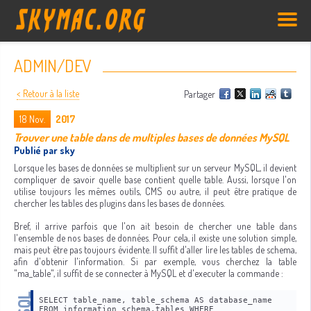
ADMIN/DEV
< Retour à la liste
Partager
18
Nov.
2017
Trouver une table dans de multiples bases de données MySQL
Publié par sky
Lorsque les bases de données se multiplient sur un serveur MySQL, il devient
compliquer de savoir quelle base contient quelle table. Aussi, lorsque l'on
utilise toujours les mêmes outils, CMS ou autre, il peut être pratique de
chercher les tables des plugins dans les bases de données.
Bref, il arrive parfois que l'on ait besoin de chercher une table dans
l'ensemble de nos bases de données. Pour cela, il existe une solution simple,
mais peut être pas toujours évidente. Il suffit d'aller lire les tables de schema,
afin d'obtenir l'information. Si par exemple, vous cherchez la table
"ma_table", il suffit de se connecter à MySQL et d'executer la commande :
SELECT table_name, table_schema AS database_name 
FROM information_schema.tables WHERE 