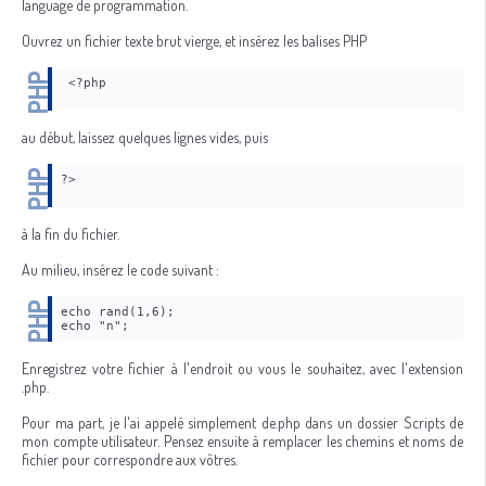
language de programmation.
Ouvrez un fichier texte brut vierge, et insérez les balises PHP
 <?php
au début, laissez quelques lignes vides, puis
?>
à la fin du fichier.
Au milieu, insérez le code suivant :
echo rand(1,6);
echo "n";
Enregistrez votre fichier à l'endroit ou vous le souhaitez, avec l'extension
.php.
Pour ma part, je l'ai appelé simplement de.php dans un dossier Scripts de
mon compte utilisateur. Pensez ensuite à remplacer les chemins et noms de
fichier pour correspondre aux vôtres.