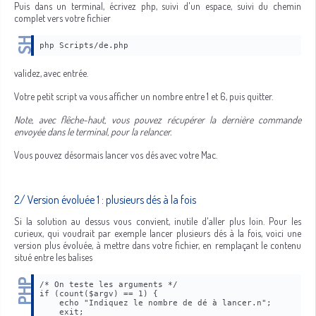
Puis dans un terminal, écrivez php, suivi d'un espace, suivi du chemin
complet vers votre fichier
php Scripts/de.php
validez, avec entrée.
Votre petit script va vous afficher un nombre entre 1 et 6, puis quitter.
Note, avec flêche-haut, vous pouvez récupérer la dernière commande
envoyée dans le terminal, pour la relancer.
Vous pouvez désormais lancer vos dés avec votre Mac.
2/ Version évoluée 1 : plusieurs dés à la fois
Si la solution au dessus vous convient, inutile d'aller plus loin. Pour les
curieux, qui voudrait par exemple lancer plusieurs dés à la fois, voici une
version plus évoluée, à mettre dans votre fichier, en remplaçant le contenu
situé entre les balises
/* On teste les arguments */
if (count($argv) == 1) {
    echo "Indiquez le nombre de dé à lancer.n";
    exit;