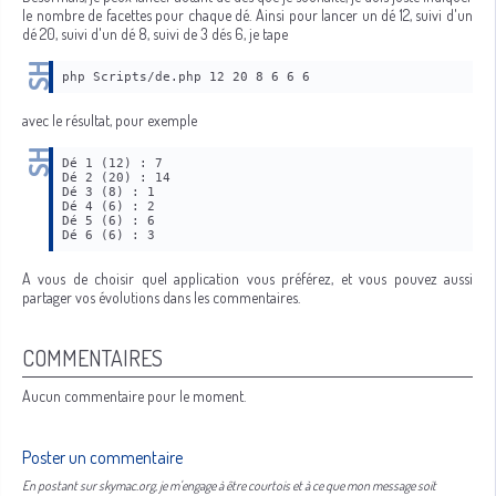
le nombre de facettes pour chaque dé. Ainsi pour lancer un dé 12, suivi d'un
dé 20, suivi d'un dé 8, suivi de 3 dés 6, je tape
php Scripts/de.php 12 20 8 6 6 6
avec le résultat, pour exemple
Dé 1 (12) : 7
Dé 2 (20) : 14
Dé 3 (8) : 1
Dé 4 (6) : 2
Dé 5 (6) : 6
Dé 6 (6) : 3
A vous de choisir quel application vous préférez, et vous pouvez aussi
partager vos évolutions dans les commentaires.
COMMENTAIRES
Aucun commentaire pour le moment.
Poster un commentaire
En postant sur skymac.org, je m'engage à être courtois et à ce que mon message soit