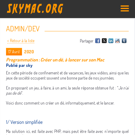
ADMIN/DEV
< Retour à la liste
Partager
17
Avril
2020
Programmation : Créer un dé, à lancer sur son Mac
Publié par sky
En cette période de confinement et de vacances, les jeux vidéos, ainsi que les
jeux de société occupent souvent une bonne partie de nos journées.
En proposant un jeu, à faire, à un ami, la seule réponse obtenue fut : "
Je n'ai
pas de dé
".
Voici donc comment un créer un dé, informatiquement, et le lancer.
1/ Version simplifiée
Ma solution ici, est faite avec PHP, mais peut être faite avec n'importe quel