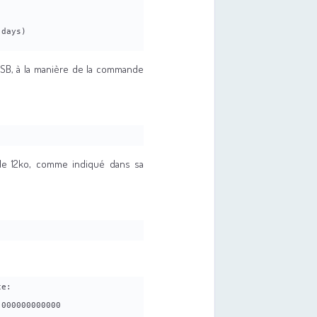
 days)
 USB, à la manière de la commande
s de 12ko, comme indiqué dans sa
e: 
 000000000000