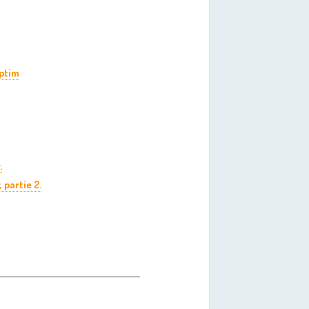
Optim
.
 partie 2.