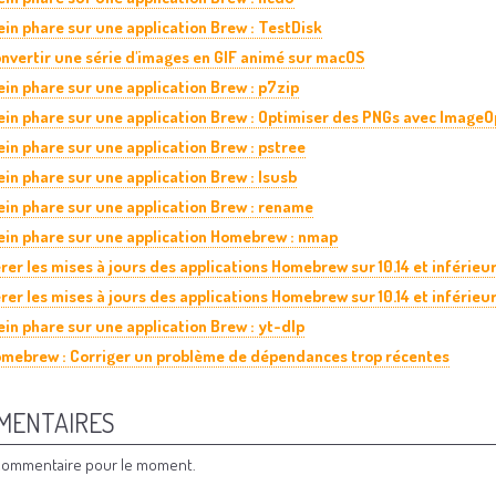
ein phare sur une application Brew : TestDisk
nvertir une série d'images en GIF animé sur macOS
ein phare sur une application Brew : p7zip
ein phare sur une application Brew : Optimiser des PNGs avec Image
ein phare sur une application Brew : pstree
ein phare sur une application Brew : lsusb
ein phare sur une application Brew : rename
ein phare sur une application Homebrew : nmap
rer les mises à jours des applications Homebrew sur 10.14 et inférieur
rer les mises à jours des applications Homebrew sur 10.14 et inférieur,
ein phare sur une application Brew : yt-dlp
mebrew : Corriger un problème de dépendances trop récentes
MENTAIRES
ommentaire pour le moment.