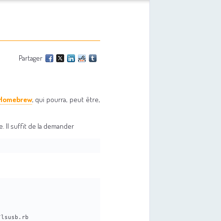
Partager
Homebrew
, qui pourra, peut être,
 Il suffit de la demander
/lsusb.rb